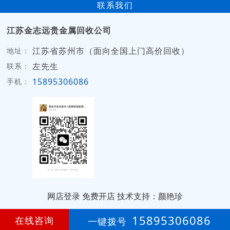
联系我们
江苏金志远贵金属回收公司
江苏省苏州市（面向全国上门高价回收）
地址：
左先生
联系：
15895306086
手机：
网店登录
免费开店
技术支持：颜艳珍
第
1年
15895306086
在线咨询
一键拨号