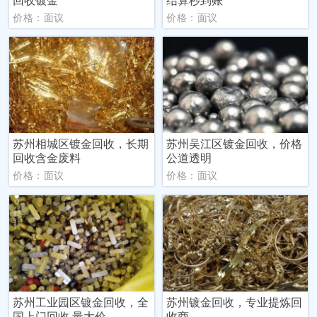
价格：面议
价格：面议
苏州相城区镀金回收，长期
苏州吴江区镀金回收，价格
回收含金废料
公道透明
价格：面议
价格：面议
苏州工业园区‌镀金回收，全
苏州镀金回收，专业提炼回
国上门回收 量大价
收商