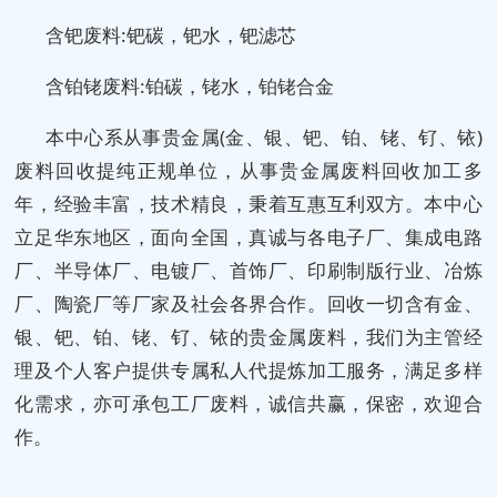
含钯废料:钯碳，钯水，钯滤芯
含铂铑废料:铂碳，铑水，铂铑合金
本中心系从事贵金属(金、银、钯、铂、铑、钌、铱)
废料回收提纯正规单位，从事贵金属废料回收加工多
年，经验丰富，技术精良，秉着互惠互利双方。本中心
立足华东地区，面向全国，真诚与各电子厂、集成电路
厂、半导体厂、电镀厂、首饰厂、印刷制版行业、冶炼
厂、陶瓷厂等厂家及社会各界合作。回收一切含有金、
银、钯、铂、铑、钌、铱的贵金属废料，我们为主管经
理及个人客户提供专属私人代提炼加工服务，满足多样
化需求，亦可承包工厂废料，诚信共赢，保密，欢迎合
作。