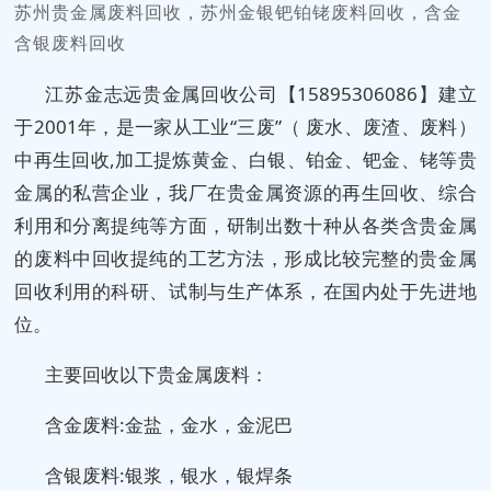
苏州贵金属废料回收，苏州金银钯铂铑废料回收，含金
含银废料回收
江苏金志远贵金属回收公司【15895306086】建立
于2001年，是一家从工业“三废”（ 废水、废渣、废料）
中再生回收,加工提炼黄金、白银、铂金、钯金、铑等贵
金属的私营企业，我厂在贵金属资源的再生回收、综合
利用和分离提纯等方面，研制出数十种从各类含贵金属
的废料中回收提纯的工艺方法，形成比较完整的贵金属
回收利用的科研、试制与生产体系，在国内处于先进地
位。
主要回收以下贵金属废料：
含金废料:金盐，金水，金泥巴
含银废料:银浆，银水，银焊条