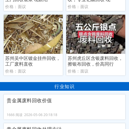
价格：面议
价格：面议
苏州吴中区镀金挂件回收，
苏州虎丘区含银废料回收，
工厂废料直收
擦银布回收，价高同行
价格：面议
价格：面议
行业知识
贵金属废料回收价值
1666 阅读 2026-05-06 20:18:18