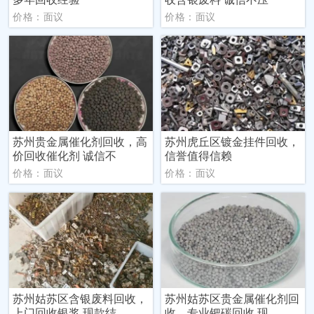
价格：面议
价格：面议
苏州贵金属催化剂回收，高
苏州虎丘区镀金挂件回收，
价回收催化剂 诚信不
信誉值得信赖
价格：面议
价格：面议
苏州姑苏区含银废料回收，
苏州姑苏区贵金属催化剂回
上门回收银浆 现款结
收，专业钯碳回收 现