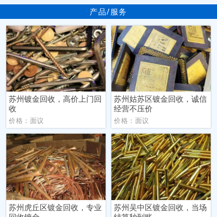
产品/服务
苏州镀金回收，高价上门回
苏州姑苏区镀金回收，诚信
收
经营不压价
价格：面议
价格：面议
苏州虎丘区镀金回收，专业
苏州吴中区镀金回收，当场
回收镀金
结算秒到账