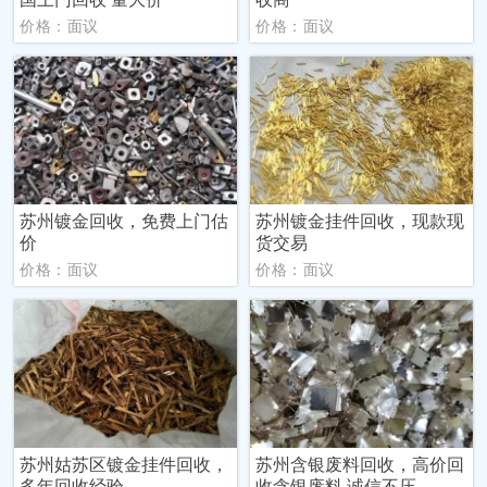
价格：面议
价格：面议
苏州镀金回收，免费上门估
苏州镀金挂件回收，现款现
价
货交易
价格：面议
价格：面议
苏州姑苏区镀金挂件回收，
苏州含银废料回收，高价回
多年回收经验
收含银废料 诚信不压