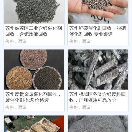
苏州姑苏区工业含银催化剂
苏州钯碳催化剂回收，脱硝
回收，含钯废液回收
催化剂回收 专业渠道
价格：面议
价格：面议
苏州废贵金属催化剂回收，
苏州相城区各类含银废料回
废催化剂提炼 价格透
收，正规资质可靠放心
价格：面议
价格：面议