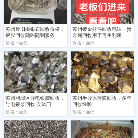
苏州废旧擦银布回收价格，
苏州镀金挂件回收电话，贵
银胶回收随叫随到服务
金属回收用于再生利用
价格：面议
价格：面议
苏州相城区导电银胶回收，
苏州半导体蓝膜回收，多年
导电银浆回收 实体门
回收经验
价格：面议
价格：面议