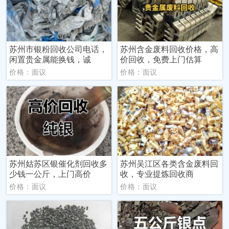
苏州市银粉回收公司电话，
苏州含金废料回收价格，高
闲置贵金属能换钱，诚
价回收，免费上门估算
价格：面议
价格：面议
苏州姑苏区银催化剂回收多
苏州吴江区各类含金废料回
少钱一公斤，上门高价
收，专业提炼回收商
价格：面议
价格：面议