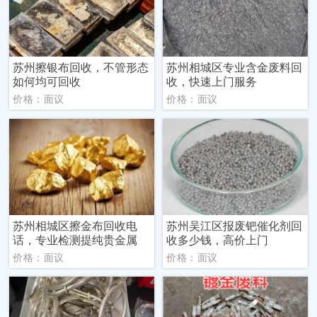
苏州擦银布回收，不管形态
苏州相城区专业含金废料回
如何均可回收
收，快速上门服务
价格：面议
价格：面议
苏州相城区擦金布回收电
苏州吴江区报废钯催化剂回
话，专业检测提纯贵金属
收多少钱，高价上门
价格：面议
价格：面议