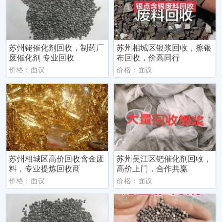
苏州铑催化剂回收，制药厂
苏州相城区银浆回收，擦银
废催化剂 专业回收
布回收，价高同行
价格：面议
价格：面议
苏州相城区高价回收含金废
苏州吴江区钯催化剂回收，
料，专业提炼回收商
高价上门，合作共赢
价格：面议
价格：面议