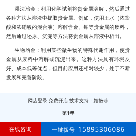
湿法冶金：利用化学试剂将贵金属溶解，然后通过
各种方法从溶液中提取贵金属。例如，使用王水（浓盐
酸和浓硝酸的混合液）溶解含金、铂等贵金属的废料，
然后通过还原、沉淀等方法将贵金属从溶液中析出。
生物冶金：利用某些微生物的特殊代谢作用，使贵
金属从废料中溶解或沉淀出来。这种方法具有环境友
好、成本低等优点，但目前应用还相对较少，处于不断
发展和完善阶段。
网店登录
免费开店
技术支持：颜艳珍
第
1年
15895306086
在线咨询
一键拨号