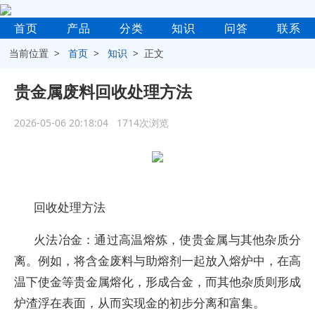
首页
产品
分类
知识
问答
联系
当前位置 >
首页
>
知识
> 正文
贵金属废料回收处理方法
2026-05-06 20:18:04 1714次浏览
回收处理方法
火法冶金：通过高温熔炼，使贵金属与其他杂质分
离。例如，将含金废料与助熔剂一起放入熔炉中，在高
温下使金等贵金属熔化，形成合金，而其他杂质则形成
炉渣浮在表面，从而实现金的初步分离和富集。