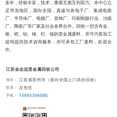
多年，经验丰富，技术，秉着互惠互利双方。本中心立
足华东地区，面向全国，真诚与各电子厂、集成电路
厂、半导体厂、电镀厂、首饰厂、印刷制版行业、冶炼
厂、陶瓷厂等厂家及社会各界合作。回收一切含有金、
银、钯、铂、铑、钌、镍的贵金属废料，并可代客加工
提纯提供技术咨询服务，亦可承包工厂废料，欢迎合
作。
江苏金志远贵金属回收公司
江苏省苏州市（面向全国上门高价回收）
地址：
左先生
联系：
15895306086
手机：