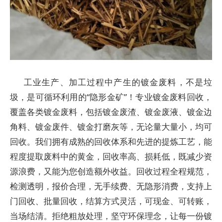
工业生产、加工过程中产生的镀金废料，不是垃
圾，是可循环利用的“隐形金矿”！专业镀金废料回收，
覆盖各类镀金废料，包括镀金废渣、镀金废液、镀金边
角料、镀金废件、镀金打磨灰等，无论量大量小，均可
回收。我们拥有成熟的回收体系和先进的提炼工艺，能
程度提取废料中的黄金，回收率高、损耗低，既减少资
源浪费，又能为您创造额外收益。回收过程全程规范，
检测透明，报价合理，无手续费、无隐形消费，支持上
门回收、批量回收，结算方式灵活，可现金、可转账，
当场结清。拒绝粗放处理，坚守环保理念，让每一份镀