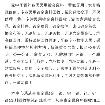
家中闲置的各类民用镀金废料，看似无用，实则暗
藏价值，专业民用镀金废料回收，帮您轻松变现、环保
处理！我们专注民用镀金废料回收，涵盖家用镀金饰
品、镀金挂件、镀金餐具、镀金摆件、废旧镀金首饰、
擦金布等，无论新旧、无论破损、无论含金量高低，均
高价回收。秉持诚信回收原则，配备专业检测人员，采
用简单便捷的检测方法，核算黄金含量，报价公开透
明，公平公正、童叟无欺。无需您自行运输，一个联
系，专业团队上门取件，当场检测、当场结算，全程一
站式服务，便捷、安全省心。让家中闲置的镀金废料不
再占用空间，实现资源循环利用，同时为您带来额外收
益，一举两得！
本中心系从事贵金属(金、银、钯、铂、铑、钌、
镍)废料回收提纯正规单位，从事贵金属废料回收加工